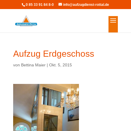
0 85 33 91 84 8-0
info@aufzugdienst-rottal.de
Aufzug Erdgeschoss
von
Bettina Maier
|
Okt. 5, 2015