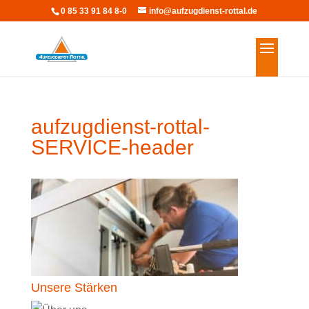
0 85 33 91 84 8-0
info@aufzugdienst-rottal.de
aufzugdienst-rottal-
SERVICE-header
Unsere Stärken