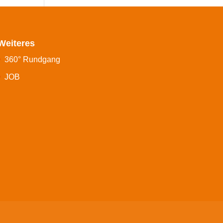
Weiteres
360° Rundgang
JOB