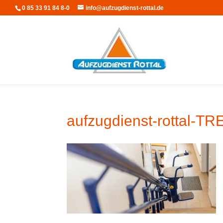
0 85 33 91 84 8-0
info@aufzugdienst-rottal.de
aufzugdienst-rottal-