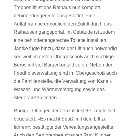
Treppenlift ist das Rathaus nun komplett
behindertengerecht ausgestattet. Eine
Auffahrrampe ermöglicht den Zutritt durch das
Rathauseingangsportal. Im Gebäude ist zudem
eine behindertengerechte Toilette installiert.
Jantke fügte hinzu, dass der Lift auch notwendig
sei, weil im ersten Obergeschoß auch wichtige
Büros mit viel Bürgerkontakt seien. Neben der
Friedhofsverwaltung sind im Obergeschoß auch
die Familienstelle, die Verwaltung von Kanal-,
Wasser- und Wärmeversorgung sowie das
Steueramt zu finden.
Rüdiger Obinger, der den Lift testete, zeigte sich
begeistert. »Es macht Spaß, mit dem Lift zu
fahren«, bestätigte der Verwaltungsangestellte.
Auch den Seniorenbeauftragten Rudi Klinger