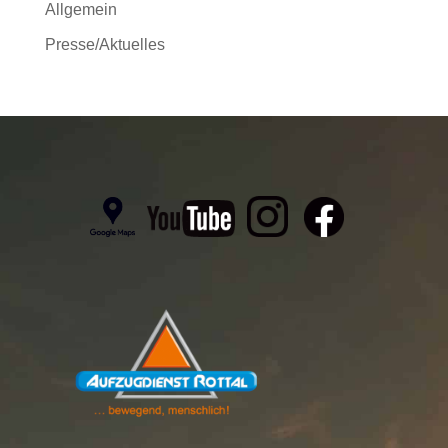
Allgemein
Presse/Aktuelles