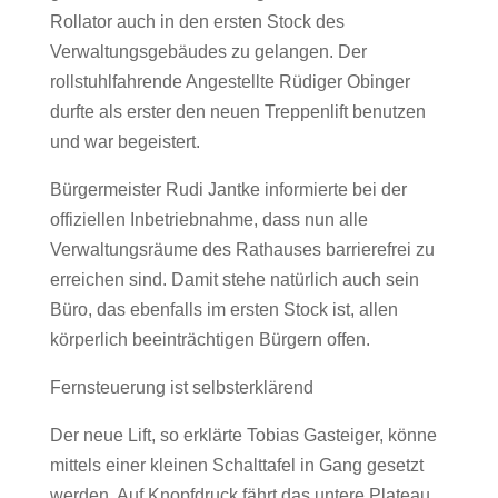
Rollator auch in den ersten Stock des
Verwaltungsgebäudes zu gelangen. Der
rollstuhlfahrende Angestellte Rüdiger Obinger
durfte als erster den neuen Treppenlift benutzen
und war begeistert.
Bürgermeister Rudi Jantke informierte bei der
offiziellen Inbetriebnahme, dass nun alle
Verwaltungsräume des Rathauses barrierefrei zu
erreichen sind. Damit stehe natürlich auch sein
Büro, das ebenfalls im ersten Stock ist, allen
körperlich beeinträchtigen Bürgern offen.
Fernsteuerung ist selbsterklärend
Der neue Lift, so erklärte Tobias Gasteiger, könne
mittels einer kleinen Schalttafel in Gang gesetzt
werden. Auf Knopfdruck fährt das untere Plateau