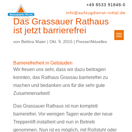
+49 8533 91848-0
info@aufzugdienst-rottal.de
Das Grassauer Rathaus
ist jetzt barrierefrei
von
Bettina Maier
|
Okt. 9, 2015
|
Presse/Aktuelles
Barrierefreiheit in Gebäuden
Wir freuen uns sehr, dass wir dazu beitragen
konnten, das Rathaus Grassau barrierefrei zu
machen und bedanken uns für die sehr gute
Zusammenarbeit!
Das Grassauer Rathaus ist nun komplett
barrierefrei. Vor wenigen Tagen wurde der neue
Treppenlift installiert und nun in Betrieb
genommen. Nun ist es möglich, mit Rollstuhl oder