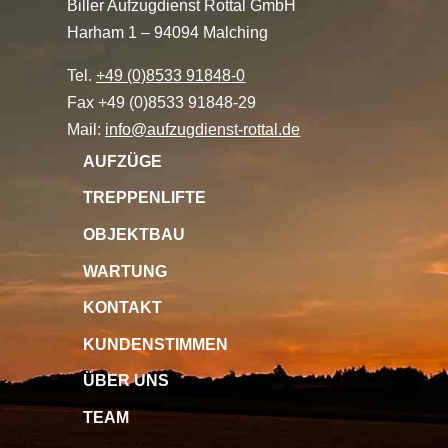
Biller Aufzugdienst Rottal GmbH
Harham 1 – 94094 Malching
Tel.
+49 (0)8533 91848-0
Fax +49 (0)8533 91848-29
Mail:
info@aufzugdienst-rottal.de
AUFZÜGE
TREPPENLIFTE
OBJEKTBAU
WARTUNG
KONTAKT
KUNDENSTIMMEN
ÜBER UNS
TEAM