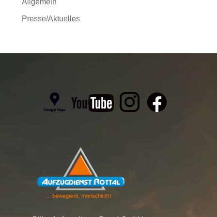
Allgemein
Presse/Aktuelles