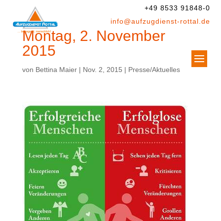
+49 8533 91848-0
info@aufzugdienst-rottal.de
Montag, 2. November
2015
von
Bettina Maier
|
Nov. 2, 2015
|
Presse/Aktuelles