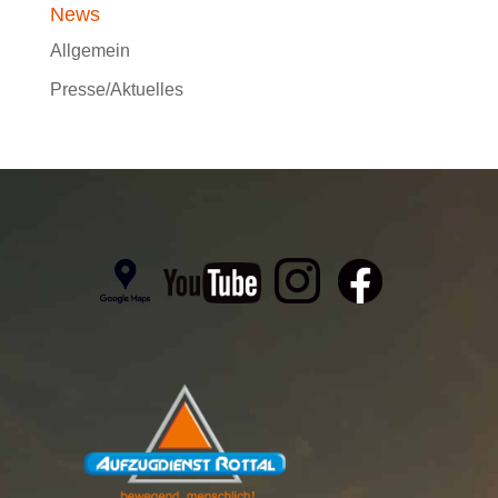
News
Allgemein
Presse/Aktuelles