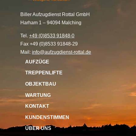
Biller Aufzugdienst Rottal GmbH
Harham 1 – 94094 Malching
Tel.
+49 (0)8533 91848-0
Fax +49 (0)8533 91848-29
Mail:
info@aufzugdienst-rottal.de
AUFZÜGE
TREPPENLIFTE
OBJEKTBAU
WARTUNG
KONTAKT
KUNDENSTIMMEN
ÜBER UNS