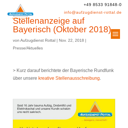
+49 8533 91848-0
info@aufzugdienst-rottal.de
Stellenanzeige auf
Bayerisch (Oktober 2018)
von
Aufzugdienst Rottal
|
Nov. 22, 2018
|
Presse/Aktuelles
> Kurz darauf berichtete der Bayerische Rundfunk
über unsere
kreative Stellenausschreibung
.