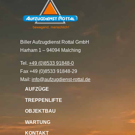
Biller Aufzugdienst Rottal GmbH
Harham 1 – 94094 Malching
Tel.
+49 (0)8533 91848-0
Fax +49 (0)8533 91848-29
Mail:
info@aufzugdienst-rottal.de
AUFZÜGE
TREPPENLIFTE
OBJEKTBAU
WARTUNG
KONTAKT