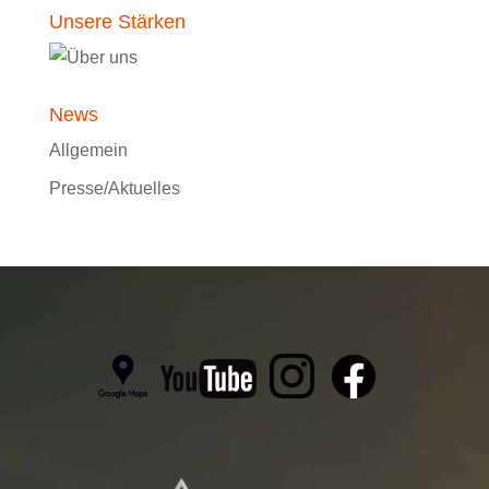
Unsere Stärken
News
Allgemein
Presse/Aktuelles